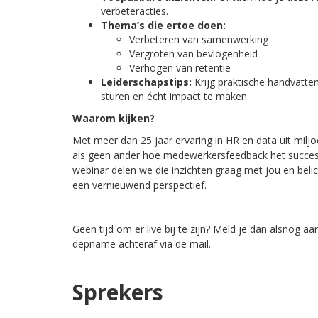
verbeteracties.
Thema’s die ertoe doen:
Verbeteren van samenwerking
Vergroten van bevlogenheid
Verhogen van retentie
Leiderschapstips:
Krijg praktische handvatten
sturen en écht impact te maken.
Waarom kijken?
Met meer dan 25 jaar ervaring in HR en data uit m
als geen ander hoe medewerkersfeedback het succes v
webinar delen we die inzichten graag met jou en bel
een vernieuwend perspectief.
Geen tijd om er live bij te zijn? Meld je dan alsnog 
depname achteraf via de mail.
Sprekers