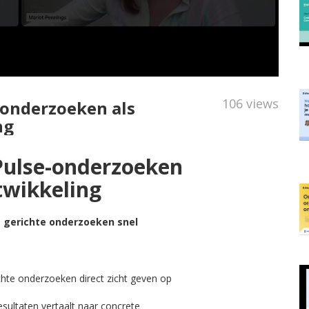
106 views
-onderzoeken als
ng
 Pulse-onderzoeken
twikkeling
, gerichte onderzoeken snel
chte onderzoeken direct zicht geven op
sultaten vertaalt naar concrete