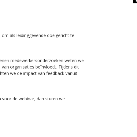
 om als leidinggevende doelgericht te
iljoenen medewerkersonderzoeken weten we
an organisaties beïnvloedt. Tijdens dit
ichten we de impact van feedback vanuit
aan voor de webinar, dan sturen we