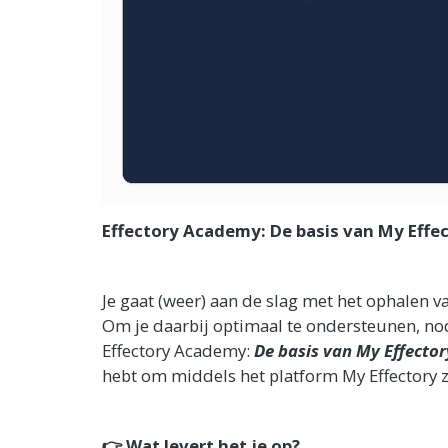
Effectory Academy: De basis van My Effe
Je gaat (weer) aan de slag met het ophalen va
Om je daarbij optimaal te ondersteunen, nod
Effectory Academy:
De basis van My Effector
hebt om middels het platform My Effectory ze
👉 Wat levert het je op?