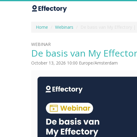
Home
Webinars
De basis van My Effectory |
WEBINAR
De basis van My Effecto
October 13, 2026 10:00 Europe/Amsterdam