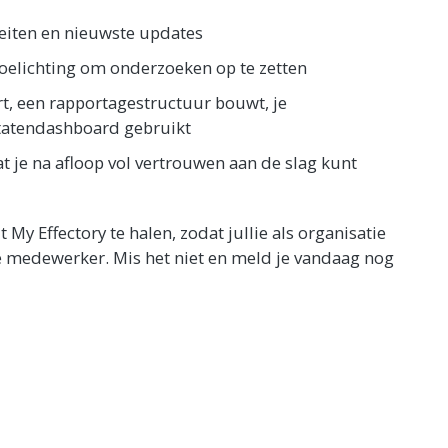
teiten en nieuwste updates
 toelichting om onderzoeken op te zetten
t, een rapportagestructuur bouwt, je
ltatendashboard gebruikt
t je na afloop vol vertrouwen aan de slag kunt
My Effectory te halen, zodat jullie als organisatie
 medewerker. Mis het niet en meld je vandaag nog