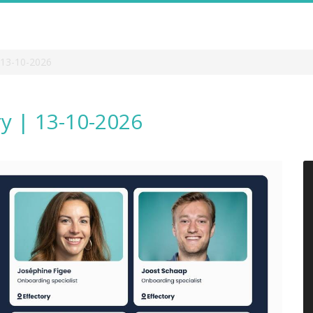
 13-10-2026
ry | 13-10-2026