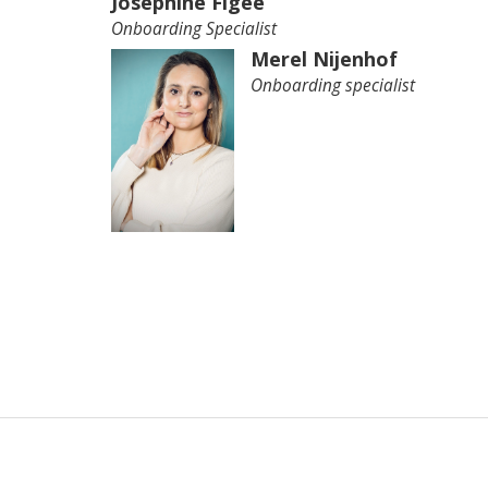
Joséphine Figee
Onboarding Specialist
Merel Nijenhof
Onboarding specialist