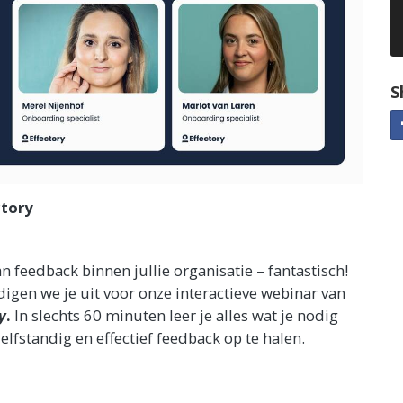
S
ctory
n feedback binnen jullie organisatie – fantastisch!
igen we je uit voor onze interactieve webinar van
y
.
In slechts 60 minuten leer je alles wat je nodig
lfstandig en effectief feedback op te halen.