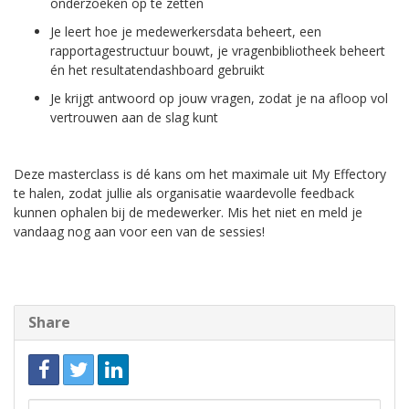
onderzoeken op te zetten
Je leert hoe je medewerkersdata beheert, een
rapportagestructuur bouwt, je vragenbibliotheek beheert
én het resultatendashboard gebruikt
Je krijgt antwoord op jouw vragen, zodat je na afloop vol
vertrouwen aan de slag kunt
Deze masterclass is dé kans om het maximale uit My Effectory
te halen, zodat jullie als organisatie waardevolle feedback
kunnen ophalen bij de medewerker. Mis het niet en meld je
vandaag nog aan voor een van de sessies!
Share
Link