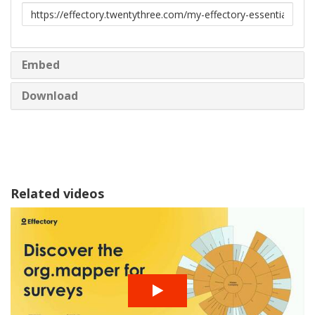
Link
to
share
Embed
Download
Related videos