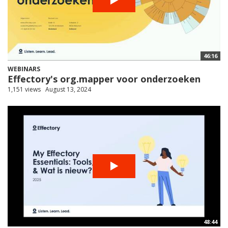
46:16
WEBINARS
Effectory's org.mapper voor onderzoeken
1,151 views
August 13, 2024
48:44