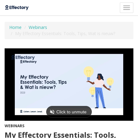
Toggl
navig
Home
Webinars
My Effectory Essentials: Tools, Tips, Wat is nieuw?
WEBINARS
My Effectory Essentials: Tools,