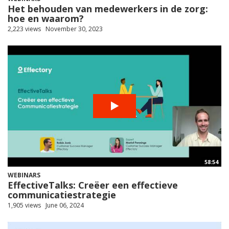
Het behouden van medewerkers in de zorg:
hoe en waarom?
2,223 views
November 30, 2023
58:54
WEBINARS
EffectiveTalks: Creëer een effectieve
communicatiestrategie
1,905 views
June 06, 2024